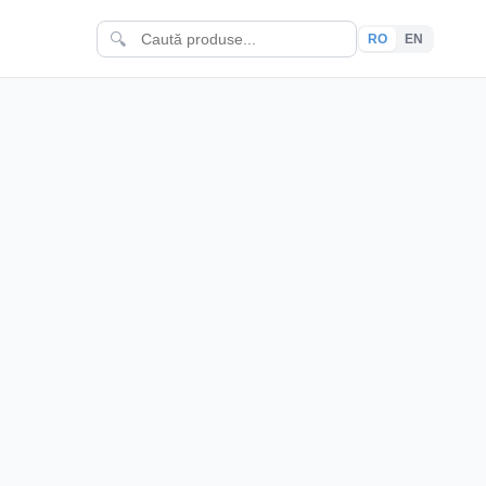
🔍
RO
EN