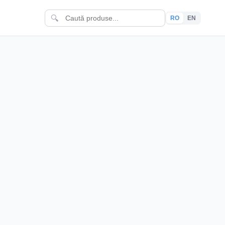
🔍
RO
EN